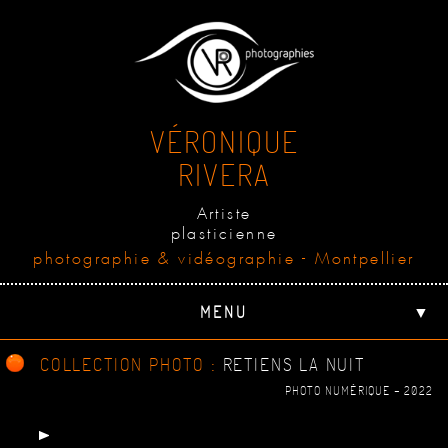
VÉRONIQUE
RIVERA
Artiste
plasticienne
photographie & vidéographie - Montpellier
MENU
▼
COLLECTION PHOTO :
RETIENS LA NUIT
PHOTO NUMÉRIQUE - 2022