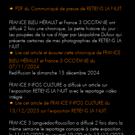
PDF du Communiqué de presse de RETIENS LA NUIT.
FRANCE BLEU HÉRAULT et France 3 OCCITANIE ont
diffusé 2 fois une chronique, La petite histoire du jour :
Les poupées de la rue d'Alger par Léopoldine Dufour qui
présente certaines de mes photographies de RETIENS LA
NUIT :
Lire cet article et écouter cette chronique de FRANCE
BLEU HÉRAULT et France 3 OCCITANIE du
07/11/2024.
Rediffusion le dimanche 15 décembre 2024
FRANCE INFOS CULTURE a diffusé un article sur
l'exposition RETIENS LA NUIT avec le reportage vidéo
intégré :
Lire cet article de FRANCE INFOS CULTURE du
13/12/2023 sur l'exposition RETIENS LA NUIT.
FRANCE 3 Languedoc-Roussillon a diffusé 2 fois dans la
même semaine le reportage consacré à cette exposition :
le 11/12/2023 au journal 19/20 et le 13/12/2023