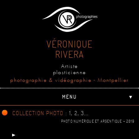
VÉRONIQUE
RIVERA
Artiste
plasticienne
photographie & vidéographie - Montpellier
MENU
▼
COLLECTION PHOTO :
1, 2, 3...
PHOTO NUMÉRIQUE ET ARGENTIQUE - 2019