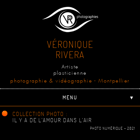
VÉRONIQUE
RIVERA
Artiste
plasticienne
photographie & vidéographie - Montpellier
MENU
▼
COLLECTION PHOTO :
IL Y A DE L'AMOUR DANS L'AIR
PHOTO NUMÉRIQUE - 2021