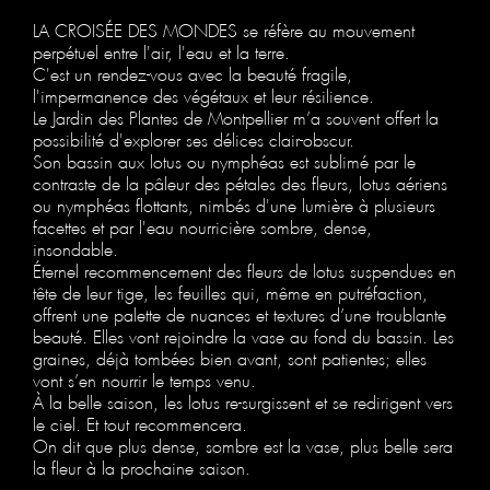
LA CROISÉE DES MONDES se réfère au mouvement
perpétuel entre l'air, l'eau et la terre.
C'est un rendez-vous avec la beauté fragile,
l'impermanence des végétaux et leur résilience.
Le Jardin des Plantes de Montpellier m’a souvent offert la
possibilité d'explorer ses délices clair-obscur.
Son bassin aux lotus ou nymphéas est sublimé par le
contraste de la pâleur des pétales des fleurs, lotus aériens
ou nymphéas flottants, nimbés d'une lumière à plusieurs
facettes et par l'eau nourricière sombre, dense,
insondable.
Éternel recommencement des fleurs de lotus suspendues en
tête de leur tige, les feuilles qui, même en putréfaction,
offrent une palette de nuances et textures d’une troublante
beauté. Elles vont rejoindre la vase au fond du bassin. Les
graines, déjà tombées bien avant, sont patientes; elles
vont s’en nourrir le temps venu.
À la belle saison, les lotus re-surgissent et se redirigent vers
le ciel. Et tout recommencera.
On dit que plus dense, sombre est la vase, plus belle sera
la fleur à la prochaine saison.