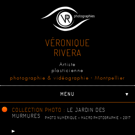
VÉRONIQUE
RIVERA
Artiste
plasticienne
photographie & vidéographie - Montpellier
MENU
▼
COLLECTION PHOTO :
LE JARDIN DES
MURMURES
PHOTO NUMÉRIQUE - MACRO PHOTOGRAPHIE - 2017