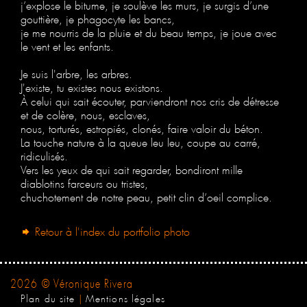
j’explose le bitume, je soulève les murs, je surgis d’une
gouttière, je phagocyte les bancs,
je me nourris de la pluie et du beau temps, je joue avec
le vent et les enfants.
Je suis l'arbre, les arbres.
J'existe, tu existes nous existons.
À celui qui sait écouter, parviendront nos cris de détresse
et de colère, nous, esclaves,
nous, torturés, estropiés, clonés, faire valoir du béton.
La touche nature à la queue leu leu, coupe au carré,
ridiculisés.
Vers les yeux de qui sait regarder, bondiront mille
diablotins farceurs ou tristes,
chuchotement de notre peau, petit clin d’oeil complice.
Retour à l'index du portfolio photo
2026 © Véronique Rivera
Plan du site
|
Mentions légales