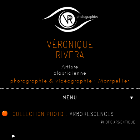
VÉRONIQUE
RIVERA
Artiste
plasticienne
photographie & vidéographie - Montpellier
MENU
▼
COLLECTION PHOTO :
ARBORESCENCES
PHOTO ARGENTIQUE