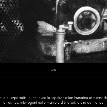
Corset
nt d'auto-portraits jouant avec la représentation humaine et testant des 
fantasmes, interrogant notre manière d’être soi, d’être au monde.