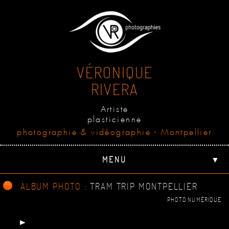
VÉRONIQUE
RIVERA
Artiste
plasticienne
photographie & vidéographie - Montpellier
MENU
▼
ALBUM PHOTO :
TRAM TRIP MONTPELLIER
PHOTO NUMÉRIQUE