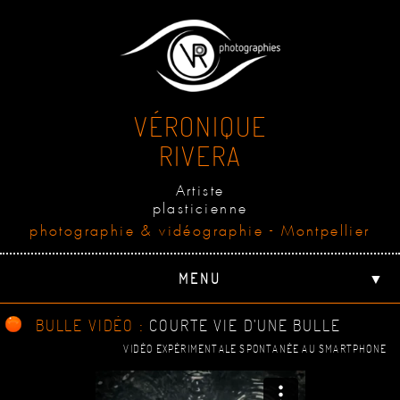
VÉRONIQUE
RIVERA
Artiste
plasticienne
photographie & vidéographie - Montpellier
MENU
▼
BULLE VIDÉO :
COURTE VIE D'UNE BULLE
VIDÉO EXPÉRIMENTALE SPONTANÉE AU SMARTPHONE