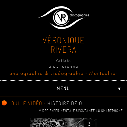
VÉRONIQUE
RIVERA
Artiste
plasticienne
photographie & vidéographie - Montpellier
MENU
▼
BULLE VIDÉO :
HISTOIRE DE O
VIDÉO EXPÉRIMENTALE SPONTANÉE AU SMARTPHONE