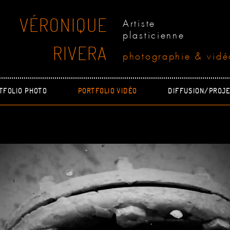
VÉRONIQUE
Artiste
plasticienne
RIVERA
photographie & vidé
TFOLIO PHOTO
PORTFOLIO VIDÉO
DIFFUSION/PROJE