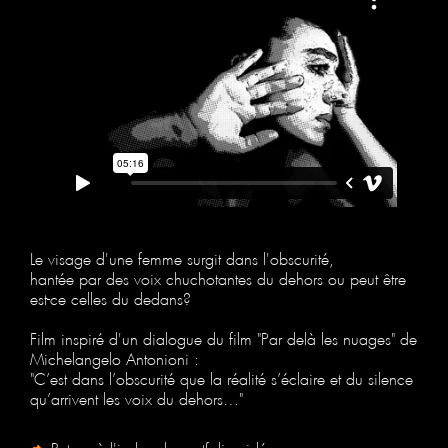
Le visage d'une femme surgit dans l'obscurité,
hantée par des voix chuchotantes du dehors ou peut être
est-ce celles du dedans?
Film inspiré d'un dialogue du film "Par delà les nuages" de
Michelangelo Antonioni :
"C’est dans l’obscurité que la réalité s’éclaire et du silence
qu’arrivent les voix du dehors…"
Retour à l'index du portfolio vidéo