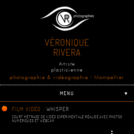
VÉRONIQUE
RIVERA
Artiste
plasticienne
photographie & vidéographie - Montpellier
MENU
▼
FILM VIDÉO :
WHISPER
COURT MÉTRAGE DE VIDÉO EXPÉRIMENTALE RÉALISÉ AVEC PHOTOS
NUMÉRIQUES ET WEBCAM